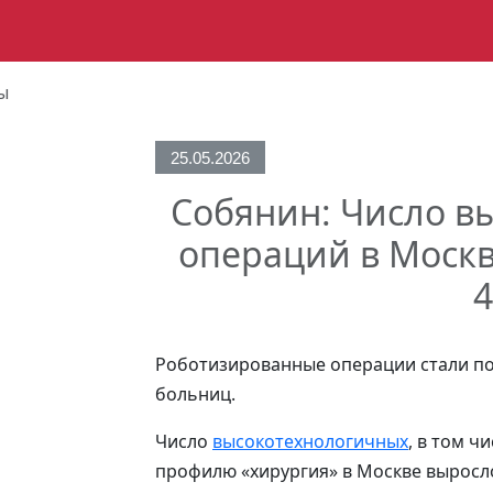
ы
25.05.2026
Собянин: Число в
операций в Москв
Роботизированные операции стали п
больниц.
Число
высокотехнологичных
, в том 
профилю «хирургия» в Москве выросло