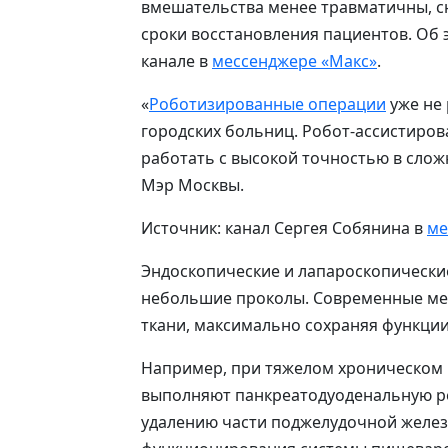
вмешательства менее травматичны, 
сроки восстановления пациентов. Об 
канале в
мессенджере «Макс»
.
«
Роботизированные операции
уже не 
городских больниц. Робот-ассистиро
работать с высокой точностью в слож
Мэр Москвы.
Источник: канал Сергея Собянина в
ме
Эндоскопические и лапароскопически
небольшие проколы. Современные ме
ткани, максимально сохраняя функции
Например, при тяжелом хроническом 
выполняют панкреатодуоденальную р
удалению части поджелудочной желе