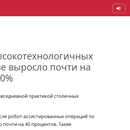
ысокотехнологичных
е выросло почти на
40%
овседневной практикой столичных
числе робот-ассистированных операций по
 почти на 40 процентов. Такие