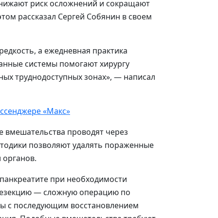
снижают риск осложнений и сокращают
этом рассказал Сергей Собянин в своем
редкость, а ежедневная практика
ванные системы помогают хирургу
ных труднодоступных зонах», — написал
ссенджере «Макс»
е вмешательства проводят через
тодики позволяют удалять пораженные
 органов.
панкреатите при необходимости
езекцию — сложную операцию по
зы с последующим восстановлением