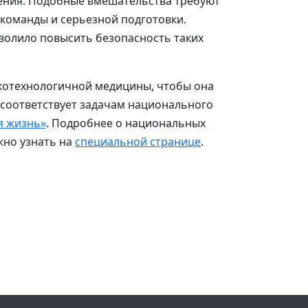
ния. Подобные вмешательства требуют
команды и серьезной подготовки.
волило повысить безопасность таких
котехнологичной медицины, чтобы она
о соответствует задачам национального
я жизнь»
. Подробнее о национальных
жно узнать на
специальной странице
.