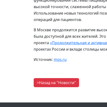
функционирования системы пищеваре
высокой точности, слаженной работы 
Использование новых технологий поз
операций для пациентов.
В Москве продолжится развитие высо
была доступной для всех жителей. Эт
проекта
«Продолжительная и активна
проектах России и вкладе столицы мо
Источник:
mos.ru
>Назад на "Новости"