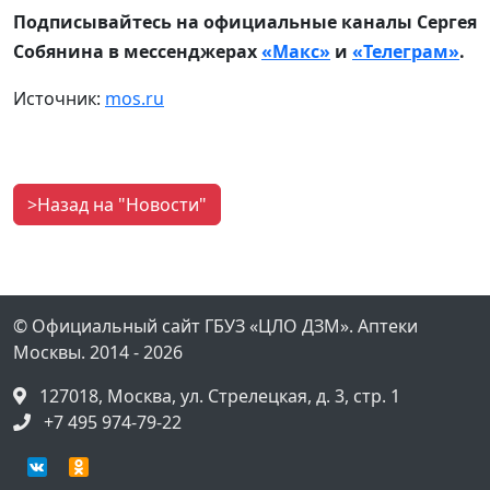
Подписывайтесь на официальные каналы Сергея
Собянина в мессенджерах
«Макс»
и
«Телеграм»
.
Источник:
mos.ru
>Назад на "Новости"
© Официальный сайт
ГБУЗ «ЦЛО ДЗМ». Аптеки
Москвы.
2014
- 2026
127018, Москва, ул. Стрелецкая, д. 3, стр. 1
+7 495 974-79-22