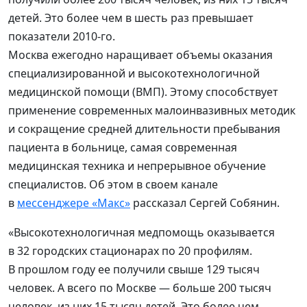
детей. Это более чем в шесть раз превышает
показатели 2010-го.
Москва ежегодно наращивает объемы оказания
специализированной и высокотехнологичной
медицинской помощи (ВМП). Этому способствует
применение современных малоинвазивных методик
и сокращение средней длительности пребывания
пациента в больнице, самая современная
медицинская техника и непрерывное обучение
специалистов. Об этом в своем канале
в
мессенджере «Макс»
рассказал Сергей Собянин.
«Высокотехнологичная медпомощь оказывается
в 32 городских стационарах по 20 профилям.
В прошлом году ее получили свыше 129 тысяч
человек. А всего по Москве — больше 200 тысяч
человек, из них 15 тысяч детей. Это более чем