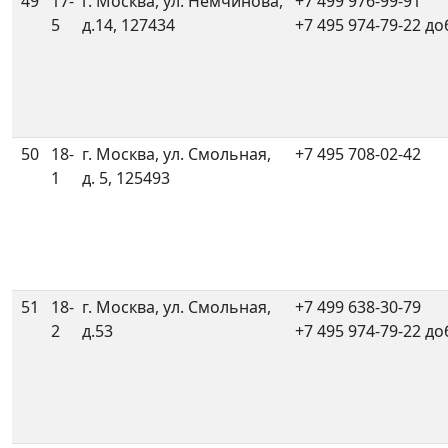
49
17-
г. Москва, ул. Немчинова,
+7 499 976-99-91
5
д.14, 127434
+7 495 974-79-22 до
50
18-
г. Москва, ул. Смольная,
+7 495 708-02-42
1
д. 5, 125493
51
18-
г. Москва, ул. Смольная,
+7 499 638-30-79
2
д.53
+7 495 974-79-22 до