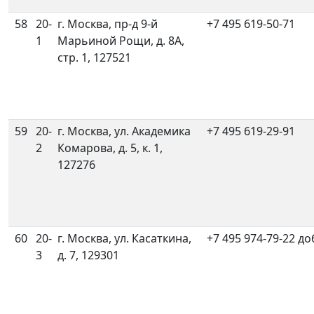
58
20-
г. Москва, пр-д 9-й
+7 495 619-50-71
1
Марьиной Рощи, д. 8А,
стр. 1, 127521
59
20-
г. Москва, ул. Академика
+7 495 619-29-91
2
Комарова, д. 5, к. 1,
127276
60
20-
г. Москва, ул. Касаткина,
+7 495 974-79-22 до
3
д. 7, 129301