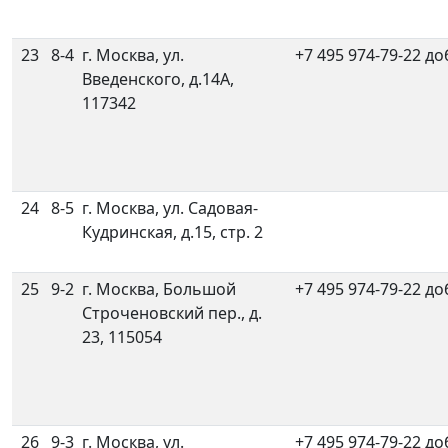
23
8-4
г. Москва, ул.
+7 495 974-79-22 до
Введенского, д.14А,
117342
24
8-5
г. Москва, ул. Садовая-
Кудринская, д.15, стр. 2
25
9-2
г. Москва, Большой
+7 495 974-79-22 до
Строченовский пер., д.
23, 115054
26
9-3
г. Москва, ул.
+7 495 974-79-22 до