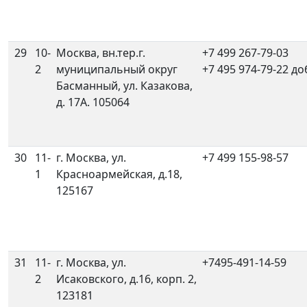
29
10-
Москва, вн.тер.г.
+7 499 267-79-03
2
муниципальный округ
+7 495 974-79-22 до
Басманный, ул. Казакова,
д. 17А. 105064
30
11-
г. Москва, ул.
+7 499 155-98-57
1
Красноармейская, д.18,
125167
31
11-
г. Москва, ул.
+7495-491-14-59
2
Исаковского, д.16, корп. 2,
123181