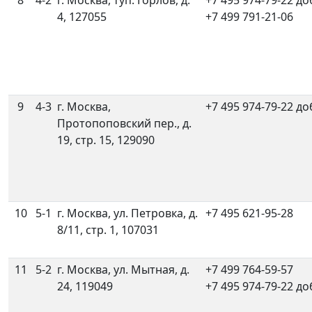
8
4-2
г. Москва, туп. Горлов, д.
+7 495 974-79-22 до
4, 127055
+7 499 791-21-06
9
4-3
г. Москва,
+7 495 974-79-22 до
Протопоповский пер., д.
19, стр. 15, 129090
10
5-1
г. Москва, ул. Петровка, д.
+7 495 621-95-28
8/11, стр. 1, 107031
11
5-2
г. Москва, ул. Мытная, д.
+7 499 764-59-57
24, 119049
+7 495 974-79-22 до