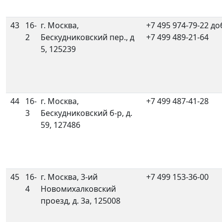
43
16-
г. Москва,
+7 495 974-79-22 до
2
Бескудниковский пер., д
+7 499 489-21-64
5, 125239
44
16-
г. Москва,
+7 499 487-41-28
3
Бескудниковский б-р, д.
59, 127486
45
16-
г. Москва, 3-ий
+7 499 153-36-00
4
Новомихалковский
проезд, д. 3а, 125008