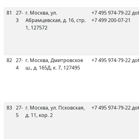
81
27-
г. Москва, ул.
+7 495 974-79-22 до
3
Абрамцевская, д. 16, стр.
+7 499 200-07-21
1, 127572
82
27-
г. Москва, Дмитровское
+7 495 974-79-22 до
4
ш., д. 165Д, к. 7, 127495
83
27-
г. Москва, ул. Псковская,
+7 495 974-79-22 до
5
д. 11, кор. 2