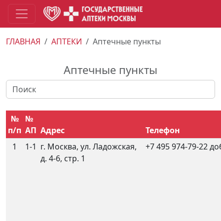
ГЛАВНАЯ
АПТЕКИ
Аптечные пункты
Аптечные пункты
№
№
п/п
АП
Адрес
Телефон
1
1-1
г. Москва, ул. Ладожская,
+7 495 974-79-22 до
д. 4-6, стр. 1