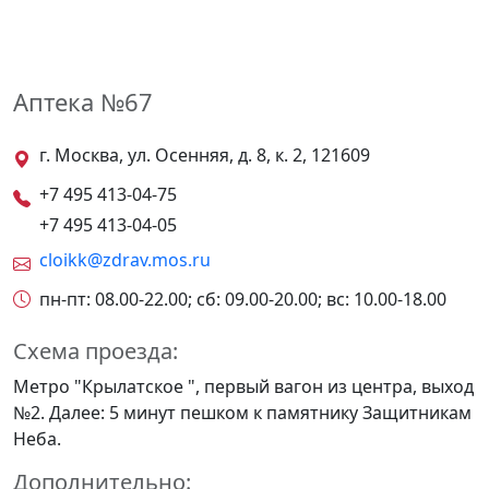
Аптека №67
г. Москва, ул. Осенняя, д. 8, к. 2, 121609
+7 495 413-04-75
+7 495 413-04-05
cloikk@zdrav.mos.ru
пн-пт: 08.00-22.00; сб: 09.00-20.00; вс: 10.00-18.00
Схема проезда:
Метро "Крылатское ", первый вагон из центра, выход
№2. Далее: 5 минут пешком к памятнику Защитникам
Неба.
Дополнительно: