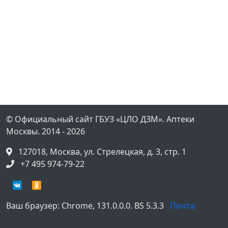
© Официальный сайт
ГБУЗ «ЦЛО ДЗМ». Аптеки
Москвы.
2014
- 2026
127018, Москва, ул. Стрелецкая, д. 3, стр. 1
+7 495 974-79-22
Ваш браузер:
Chrome, 131.0.0.0
. BS 5.3.3
Почта